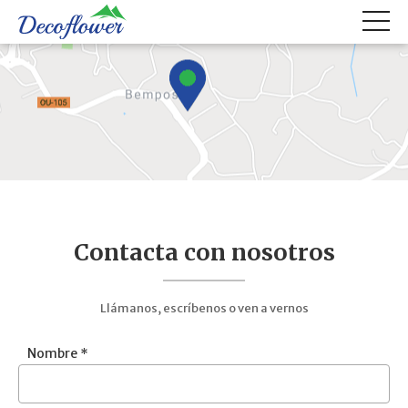
Contacta con nosotros
Llámanos, escríbenos o ven a vernos
Nombre *